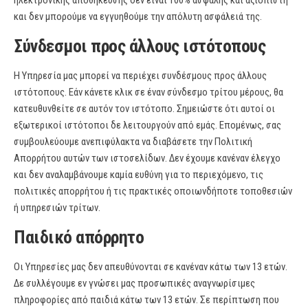
ηλεκτρονικής αποθήκευσης δεν είναι 100% ασφαλής και αξιόπιστη
και δεν μπορούμε να εγγυηθούμε την απόλυτη ασφάλειά της.
Σύνδεσμοι προς άλλους ιστότοπους
Η Υπηρεσία μας μπορεί να περιέχει συνδέσμους προς άλλους
ιστότοπους. Εάν κάνετε κλικ σε έναν σύνδεσμο τρίτου μέρους, θα
κατευθυνθείτε σε αυτόν τον ιστότοπο. Σημειώστε ότι αυτοί οι
εξωτερικοί ιστότοποι δε λειτουργούν από εμάς. Επομένως, σας
συμβουλεύουμε ανεπιφύλακτα να διαβάσετε την Πολιτική
Απορρήτου αυτών των ιστοσελίδων. Δεν έχουμε κανέναν έλεγχο
και δεν αναλαμβάνουμε καμία ευθύνη για το περιεχόμενο, τις
πολιτικές απορρήτου ή τις πρακτικές οποιωνδήποτε τοποθεσιών
ή υπηρεσιών τρίτων.
Παιδικό απόρρητο
Οι Υπηρεσίες μας δεν απευθύνονται σε κανέναν κάτω των 13 ετών.
Δε συλλέγουμε εν γνώσει μας προσωπικές αναγνωρίσιμες
πληροφορίες από παιδιά κάτω των 13 ετών. Σε περίπτωση που