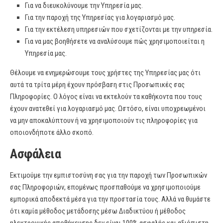
Για να διευκολύνουμε την Υπηρεσία μας.
Για την παροχή της Υπηρεσίας για λογαριασμό μας.
Για την εκτέλεση υπηρεσιών που σχετίζονται με την υπηρεσία.
Για να μας βοηθήσετε να αναλύσουμε πώς χρησιμοποιείται η
Υπηρεσία μας.
Θέλουμε να ενημερώσουμε τους χρήστες της Υπηρεσίας μας ότι
αυτά τα τρίτα μέρη έχουν πρόσβαση στις Προσωπικές σας
Πληροφορίες. Ο λόγος είναι να εκτελούν τα καθήκοντα που τους
έχουν ανατεθεί για λογαριασμό μας. Ωστόσο, είναι υποχρεωμένοι
να μην αποκαλύπτουν ή να χρησιμοποιούν τις πληροφορίες για
οποιονδήποτε άλλο σκοπό.
Ασφάλεια
Εκτιμούμε την εμπιστοσύνη σας για την παροχή των Προσωπικών
σας Πληροφοριών, επομένως προσπαθούμε να χρησιμοποιούμε
εμπορικά αποδεκτά μέσα για την προστασία τους. Αλλά να θυμάστε
ότι καμία μέθοδος μετάδοσης μέσω Διαδικτύου ή μέθοδος