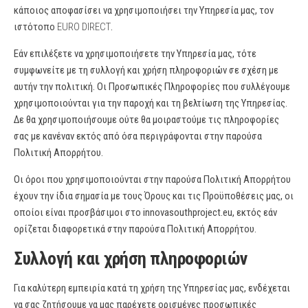
κάποιος αποφασίσει να χρησιμοποιήσει την Υπηρεσία μας, τον
ιστότοπο
EURO DIRECT
.
Εάν επιλέξετε να χρησιμοποιήσετε την Υπηρεσία μας, τότε
συμφωνείτε με τη συλλογή και χρήση πληροφοριών σε σχέση με
αυτήν την πολιτική. Οι Προσωπικές Πληροφορίες που συλλέγουμε
χρησιμοποιούνται για την παροχή και τη βελτίωση της Υπηρεσίας.
Δε θα χρησιμοποιήσουμε ούτε θα μοιραστούμε τις πληροφορίες
σας με κανέναν εκτός από όσα περιγράφονται στην παρούσα
Πολιτική Απορρήτου.
Οι όροι που χρησιμοποιούνται στην παρούσα Πολιτική Απορρήτου
έχουν την ίδια σημασία με τους Όρους και τις Προϋποθέσεις μας, οι
οποίοι είναι προσβάσιμοι στο innovasouthproject.eu, εκτός εάν
ορίζεται διαφορετικά στην παρούσα Πολιτική Απορρήτου.
Συλλογή και χρήση πληροφοριών
Για καλύτερη εμπειρία κατά τη χρήση της Υπηρεσίας μας, ενδέχεται
να σας ζητήσουμε να μας παρέχετε ορισμένες προσωπικές