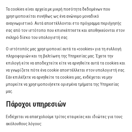
Τα cookies είναι αρχεία με μικρή ποσότητα δεδομένων που
χρησιμοποιείται συνήθως ως ένα ανώνυμο μοναδικό
αναγνωριστικό. Αυτά αποστέλλονται στο πρόγραμμα περιήγησής
σας από τον ιστότοπο που επισκέπτεστε και αποθηκεύονται στον
σκληρό δίσκο του υπολογιστή σας.
Ο ιστότοπός μας χρησιμοποιεί αυτά τα «cookies» για τη συλλογή
πληροφοριών και τη βελτίωση της Υπηρεσίας μας. Έχετε την
επιλογή είτε να αποδεχτείτε είτε να αρνηθείτε αυτά τα cookies και
να γνωρίζετε πότε ένα cookie αποστέλλεται στον υπολογιστή σας.
Εάν επιλέξετε να αρνηθείτε τα cookies μας, ενδέχεται να μην
μπορείτε να χρησιμοποιήσετε ορισμένα τμήματα της Υπηρεσίας
μας.
Πάροχοι υπηρεσιών
Ενδέχεται να απασχολούμε τρίτες εταιρείες και ιδιώτες για τους
ακόλουθους λόγους: