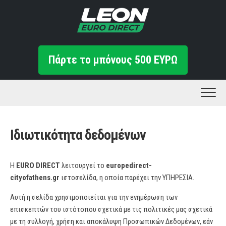
Skip
to
content
Πάρτε το μπόνους 500 ΕΥΡΩ
Ιδιωτικότητα δεδομένων
Η
EURO DIRECT
λειτουργεί το
europedirect-
cityofathens.gr
ιστοσελίδα, η οποία παρέχει την ΥΠΗΡΕΣΙΑ.
Αυτή η σελίδα χρησιμοποιείται για την ενημέρωση των
επισκεπτών του ιστότοπου σχετικά με τις πολιτικές μας σχετικά
με τη συλλογή, χρήση και αποκάλυψη Προσωπικών Δεδομένων, εάν